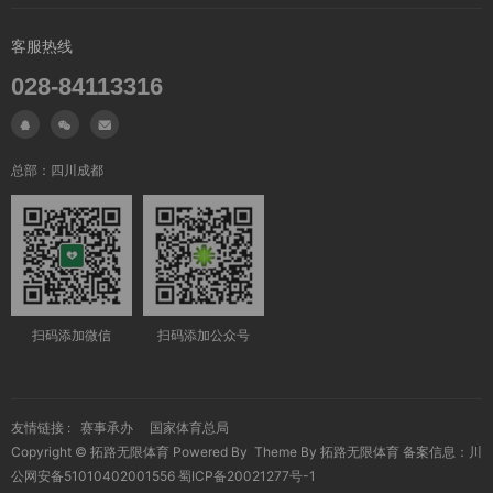
城市分站
联系我们
客服热线
网站地图
028-84113316



总部：四川成都
扫码添加微信
扫码添加公众号
友情链接 :
赛事承办
国家体育总局
Copyright ©
拓路无限体育
Powered By Theme By
拓路无限体育
备案信息：
川
公网安备51010402001556
蜀ICP备20021277号-1