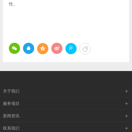
性。
关于我们
企业介绍
服务项目
联系我们
企业赛事
新闻资讯
大型赛事
媒体新闻
联系我们