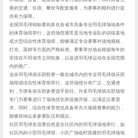
善的交通、住宿、餐饮等配套服务，为赛事的顺利进行提
供有力保障。
全国羽毛球锦标赛则多在各省市具备专业羽毛球场地条件
的体育场馆举行，这些场馆通常是当地专业队的训练基地
或大型综合性体育场馆，能够满足专业赛事对场地规格、
灯光、器材等方面的严格标准。赛事举办地会根据每年的
安排在不同省市之间轮换，以促进羽毛球运动在全国范围
内的推广。
业余羽毛球俱乐部联赛一般在城市内的专业羽毛球俱乐部
场馆或综合性体育馆举行。这些场馆分布广泛，交通便
利，方便各俱乐部参赛选手前往。许多羽毛球俱乐部场馆
专门为赛事进行了场地优化和设施升级，以满足比赛需
求。同时，综合性体育馆也具备举办大规模赛事的能力，
能够容纳众多参赛队伍和观众。
社区羽毛球友谊赛自然是在社区内的羽毛球场地举行，如
社区内的小型羽毛球馆、小区广场临时搭建的羽毛球场地