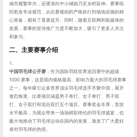
城市频繁举办，还逐渐向中小城镇乃至乡村延伸。赛事组
织愈发专业规范，从比赛规则的严格执行到场地设施的精
心筹备，都有了显著提升。同时，随着互联网和新媒体的
发展，赛事的宣传推广力度不断加大，吸引了更多人关注
和参与。
二、主要赛事介绍
中国羽毛球公开赛
：作为国际羽联世界巡回赛中的超级
1000 赛事，这是国内规格最高、影响力最大的羽毛球赛事
之一。每年吸引众多世界顶尖羽毛球选手齐聚中国，展开
激烈角逐。比赛项目涵盖男子单打、女子单打、男子双
打、女子双打和混合双打五个项目。赛事奖金丰厚，竞技
水平极高，为观众带来一场场精彩绝伦的羽毛球盛宴，也
极大地推动了羽毛球运动在国内的发展，激发了广大爱好
者对羽毛球的热情。